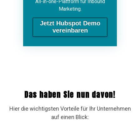
All-in-one-Plattform für Inbound
Marketing.
Jetzt Hubspot Demo
vereinbaren
Das haben Sie nun davon!
Hier die wichtigsten Vorteile für Ihr Unternehmen
auf einen Blick: