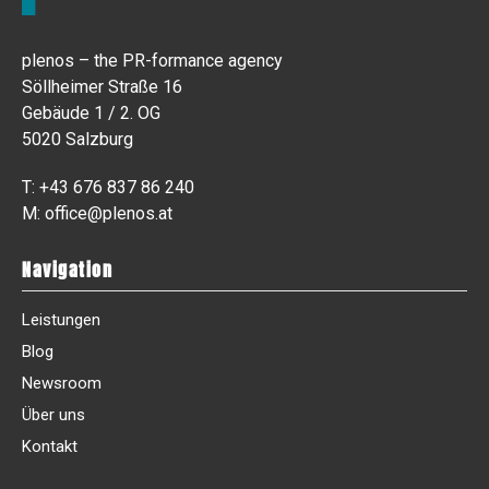
plenos – the PR-formance agency
Söllheimer Straße 16
Gebäude 1 / 2. OG
5020 Salzburg
T:
+43 676 837 86 240
M:
office@plenos.at
Navigation
Leistungen
Blog
Newsroom
Über uns
Kontakt