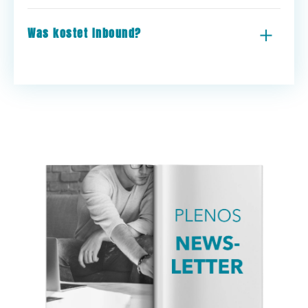
Was kostet Inbound?