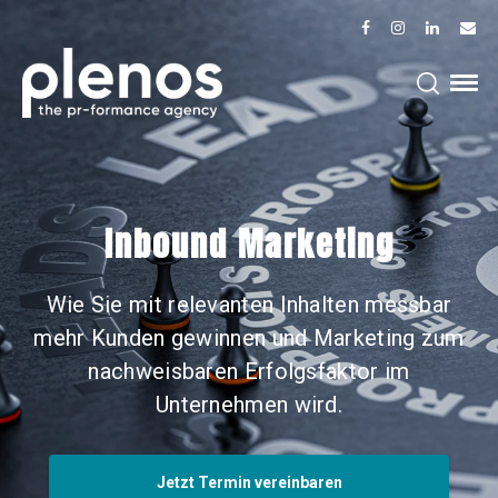
Inbound Marketing
Wie Sie mit relevanten Inhalten messbar
mehr Kunden gewinnen und Marketing zum
nachweisbaren Erfolgsfaktor im
Unternehmen wird.
Jetzt Termin vereinbaren