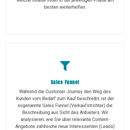
welche Inhalte Ihnen in der jeweiligen Phase am
besten weiterhelfen.
Sales Funnel
Während die Customer Journey den Weg des
Kunden vom Bedarf zum Kauf beschreibt, ist der
sogenannte Sales Funnel (Verkaufstrichter) die
Beschreibung aus Sicht des Anbieters. Wir
analysieren, wie Sie über relevante Content-
Angebote zahlreiche neue Interessenten (Leads)